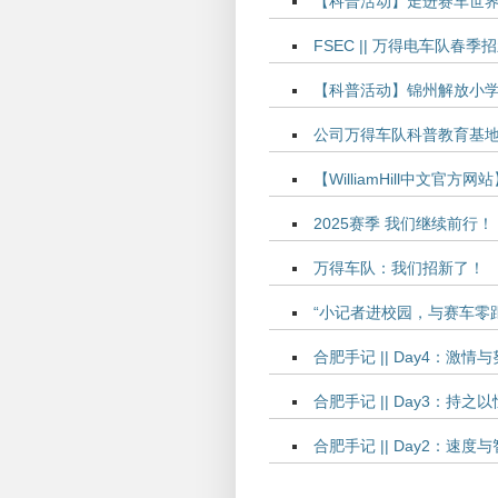
【科普活动】走进赛车世
FSEC || 万得电车队春
【科普活动】锦州解放小
公司万得车队科普教育基
【WilliamHill中文官
2025赛季 我们继续前行！
万得车队：我们招新了！
“小记者进校园，与赛车零距离
合肥手记 || Day4：
合肥手记 || Day3：持
合肥手记 || Day2：