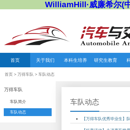
WilliamHill·威廉希尔(
首页
关于我们
本科生培养
研究生教育
首页
>
万得车队
>
车队动态
万得车队
车队动态
车队简介
车队动态
【万得车队优秀毕业生】