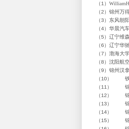
（
1
）Willia
（
2
）锦州万
（
3
）东风朝
（
4
）华晨汽
（
5
）辽宁维
（
6
）辽宁华
（
7
）渤海大
（
8
）沈阳航
（
9
）锦州汉
（
10
） 铁
（
11
） 锦
（
12
） 锦
（
13
） 锦
（
14
） 锦
（
15
） 锦
（
16
） 锦