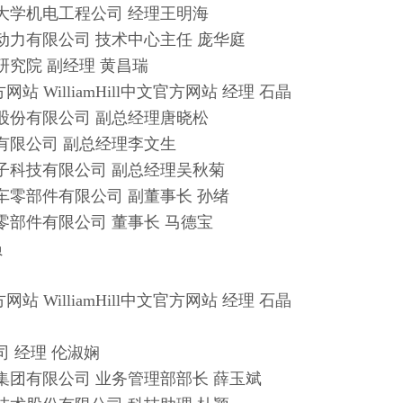
大学机电工程公司
经理王明海
动力有限公司
技术中心主任
庞华庭
研究院
副经理
黄昌瑞
l官方网站
WilliamHill中文官方网站
经理
石晶
股份有限公司
副总经理唐晓松
有限公司
副总经理李文生
子科技有限公司
副总经理吴秋菊
车零部件有限公司
副董事长
孙绪
零部件有限公司
董事长
马德宝
员
l官方网站
WilliamHill中文官方网站
经理
石晶
司
经理
伦淑娴
集团有限公司
业务管理部部长
薛玉斌