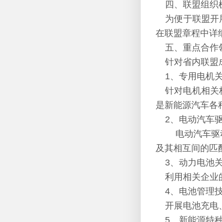
四、联盟组织
为便于联盟开
在联盟章程中详
五、重点合作
针对省内联盟
1
、专用电机
针对电机相关
是新能源汽车各
2
、电动汽车
电动汽车驱
及其相互间的匹
3
、动力电池
利用相关企业
4
、电池管理
开展电池充电
5
、新能源特