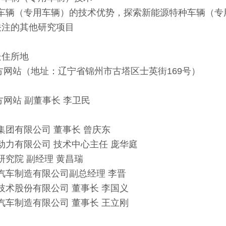
车辆（专用车辆）的技术优势，探索新能源特种车辆（专
关注的其他研究项目
处住所地
Hill官方网站（地址：辽宁省锦州市古塔区士英街
169
号）
l官方网站
副董事长
李卫民
：
集团有限公司
董事长
曾庆东
动力有限公司
技术中心主任
庞华庭
研究院
副经理
黄昌瑞
汽车制造有限公司副总经理
李晋
技术股份有限公司
董事长
李国义
汽车制造有限公司
董事长
王立刚