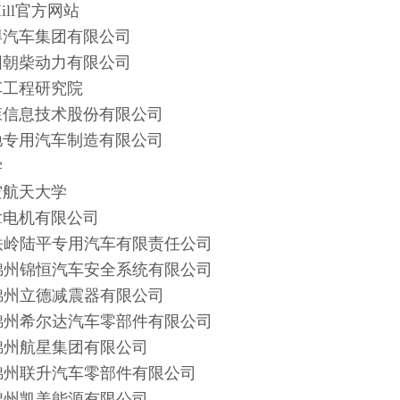
mHill官方网站
得汽车集团有限公司
阳朝柴动力有限公司
车工程研究院
森信息技术股份有限公司
驰专用汽车制造有限公司
学
空航天大学
拿电机有限公司
岭陆平专用汽车有限责任公司
州锦恒汽车安全系统有限公司
州立德减震器有限公司
州希尔达汽车零部件有限公司
州航星集团有限公司
州联升汽车零部件有限公司
州凯美能源有限公司