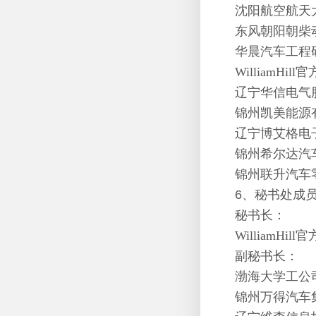
沈阳航空航天
东风朝阳朝柴
华晨汽车工程
WilliamHil
辽宁华信电气
锦州凯美能源
辽宁博艾格电
锦州希尔达汽
锦州联升汽车
6
、秘书处成
秘书长：
WilliamHil
副秘书长：
渤海大学工公
锦州万得汽车