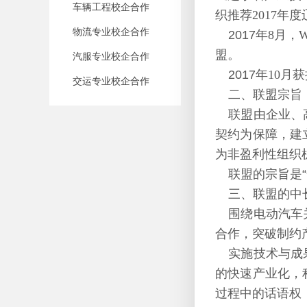
车辆工程校企合作
织推荐
2017
年度
物流专业校企合作
2017
年
8
月，W
盟。
汽服专业校企合作
2017
年
10
月获
交运专业校企合作
二、联盟宗旨
联盟由企业、
契约为保障，建
为非盈利性组织
联盟的宗旨是
“
三、联盟的中
围绕电动汽车
合作，突破制约
实施技术与成
的快速产业化，
过程中的话语权