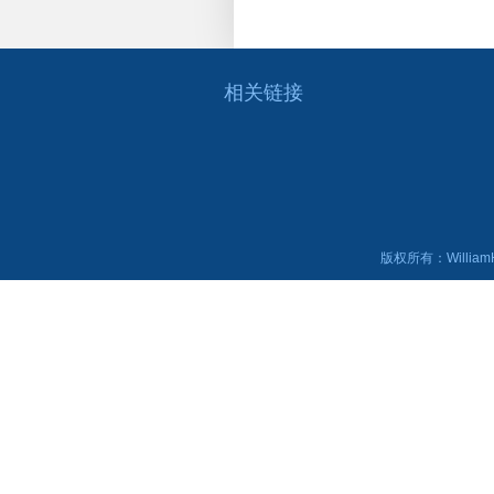
相关链接
版权所有：WilliamHi