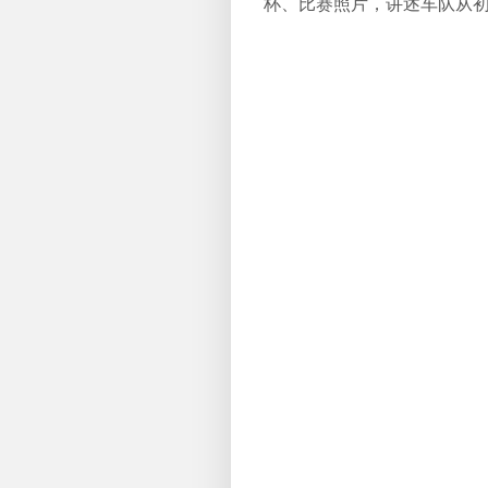
杯、比赛照片，讲述车队从