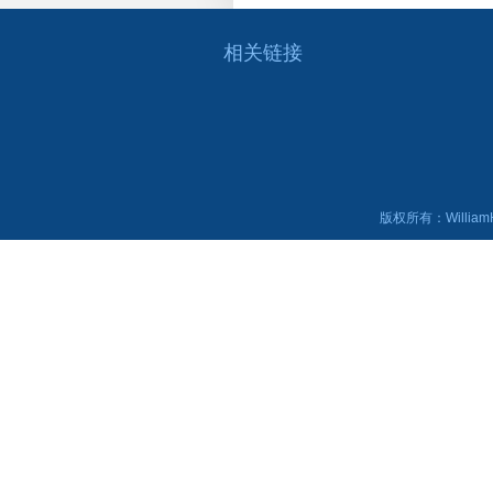
相关链接
版权所有：WilliamHi